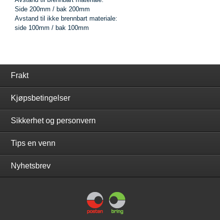
Side 200mm / bak 200mm
Avstand til ikke brennbart materiale:
side 100mm / bak 100mm
Frakt
Kjøpsbetingelser
Sikkerhet og personvern
Tips en venn
Nyhetsbrev