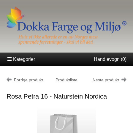
Kategorier
Handlevogn (
0
)
Forrige produkt
Produktliste
Neste produkt
Rosa Petra 16 - Naturstein Nordica