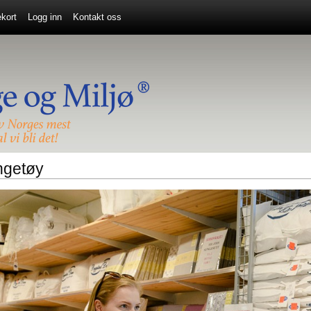
kort
Logg inn
Kontakt oss
ngetøy