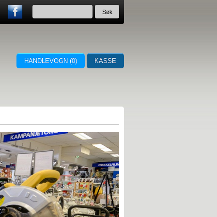
HANDLEVOGN (
0
)
KASSE