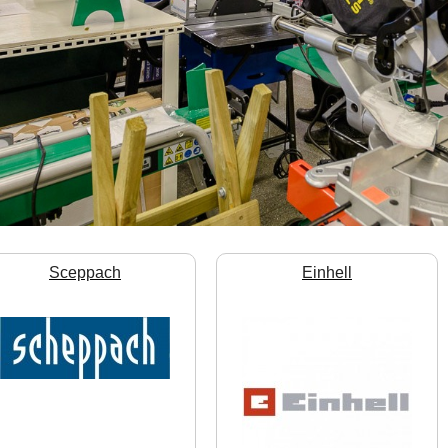
Sceppach
Einhell