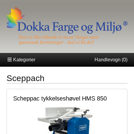
Kategorier
Handlevogn (
0
)
Sceppach
Scheppac tykkelseshøvel HMS 850