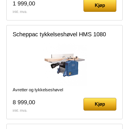
1 999,00
Kjøp
inkl. mva.
Scheppac tykkelseshøvel HMS 1080
Avretter og tykkelseshøvel
8 999,00
Kjøp
inkl. mva.